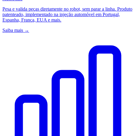
Pesa e valida peças diretamente no robot, sem parar a linha. Produto
patenteado, implementado na injeção automóvel em Portugal,
Espanha, França, EUA e mais.
Saiba mais →