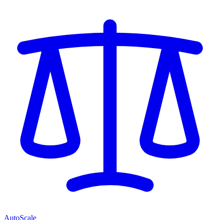
AutoScale