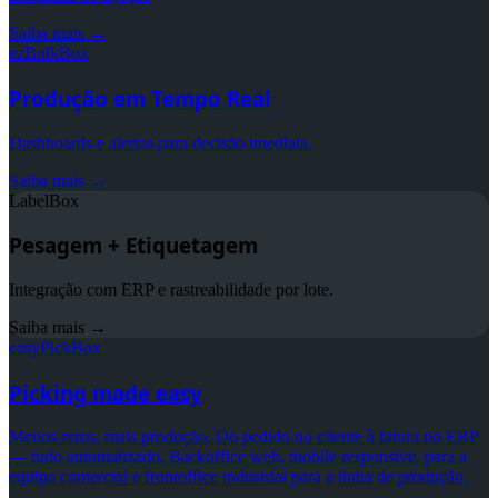
Saiba mais →
ezBulkBox
Produção em Tempo Real
Dashboards e alertas para decisão imediata.
Saiba mais →
LabelBox
Pesagem + Etiquetagem
Integração com ERP e rastreabilidade por lote.
Saiba mais →
easyPickBox
Picking made easy
Menos erros, mais produção. Do pedido no cliente à fatura no ERP
— tudo automatizado. Backoffice web, mobile responsive, para a
equipa comercial e frontoffice industrial para a linha de produção.