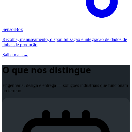
SensorBox
Recolha, manuseamento, disponibilização e integração de dados de
linhas de produção
Saiba mais →
O que nos distingue
Engenharia, design e entrega — soluções industriais que funcionam
no terreno.