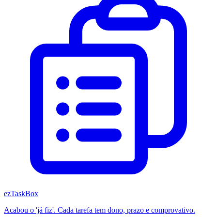
ezTaskBox
Acabou o 'já fiz'. Cada tarefa tem dono, prazo e comprovativo.