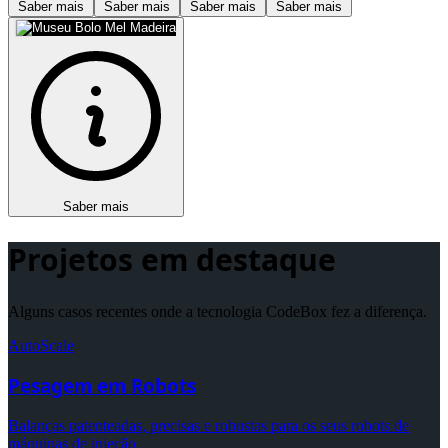
Saber mais
Saber mais
Saber mais
Saber mais
Saber mais
Projetos em destaque
Alguns casos recentes onde a tecnologia CodeBox fez a diferença.
AutoScale
Pesagem em Robots
Balanças patenteadas, precisas e robustas para os seus robots de
máquinas de injeção