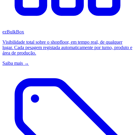
ezBulkBox
Visibilidade total sobre o shopfloor, em tempo real, de qualquer
lugar. Cada pesagem registada automaticamente por turno, produto e
área de produção.
Saiba mais →