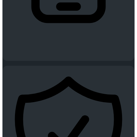
Mobilidade
Operações no terreno com apps Android/iOS.
Gestão e controlo a partir de qualquer dispositivo, em qualquer
lugar.